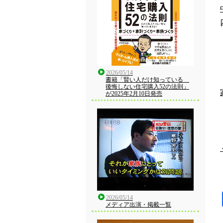
2026/05/14
書籍「賢い人だけ知っている
後悔しない住宅購入52の法則」
が2025年2月10日発売
2026/05/14
メディア出演・掲載一覧