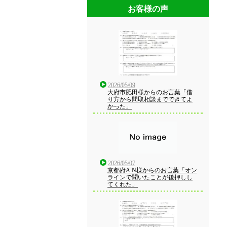
お客様の声
2026/05/09
大府市肥田様からのお言葉「借
り方から間取相談までできてよ
かった」
2026/05/07
京都府A.N様からのお言葉「オン
ラインで聞いたことが後押しし
てくれた」