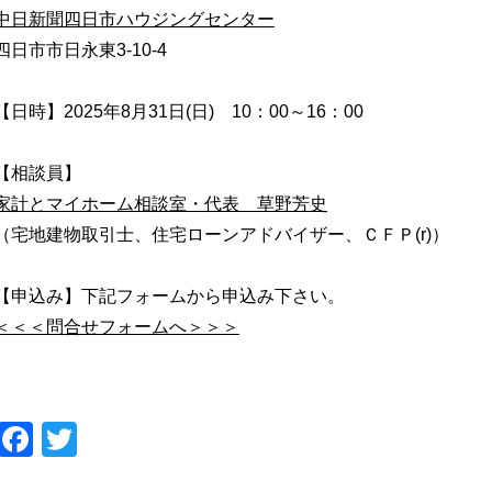
中日新聞四日市ハウジングセンター
四日市市日永東3-10-4
【日時】2025年8月31日(日) 10：00～16：00
【相談員】
家計とマイホーム相談室・代表 草野芳史
（宅地建物取引士、住宅ローンアドバイザー、ＣＦＰ(r)）
【申込み】下記フォームから申込み下さい。
＜＜＜問合せフォームへ＞＞＞
Facebook
Twitter