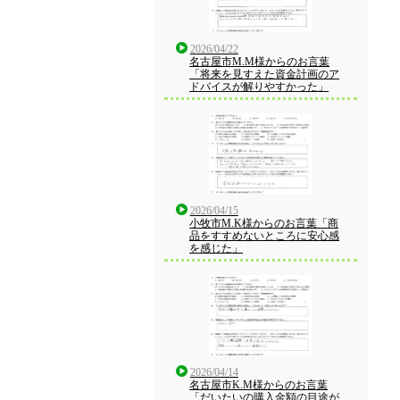
2026/04/22
名古屋市M.M様からのお言葉
「将来を見すえた資金計画のア
ドバイスが解りやすかった」
2026/04/15
小牧市M.K様からのお言葉「商
品をすすめないところに安心感
を感じた」
2026/04/14
名古屋市K.M様からのお言葉
「だいたいの購入金額の目途が