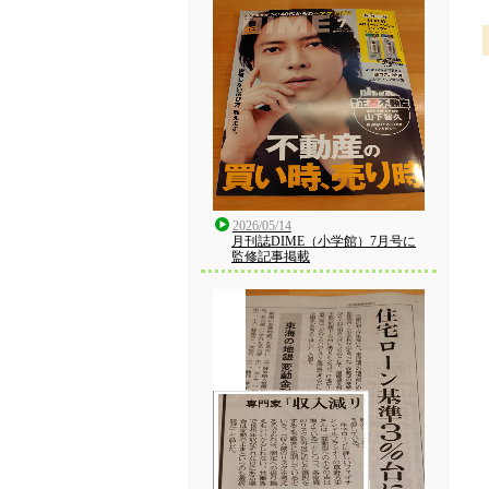
2026/05/14
月刊誌DIME（小学館）7月号に
監修記事掲載