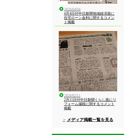
2026/04/04
4月4日付中日新聞地域経済面に
住宅ローン金利に関するコメン
ト掲載
2026/02/11
2月11日付中日新聞くらし面にリ
フォーム減税に関するコメント
掲載
メディア掲載一覧を見る