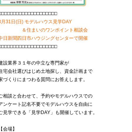
□□□□□□□□□□□□□□□□□□□□
8月31日(日) モデルハウス見学DAY
＆住まいのワンポイント相談会
中日新聞四日市ハウジングセンターで開催
□□□□□□□□□□□□□□□□□□□□
建設業界３１年の中立な専門家が
住宅会社選びはじめ土地探し、資金計画まで
家づくりにまつわる質問にお答えします。
ご相談と合わせて、予約やモデルハウスでの
アンケート記名不要でモデルハウスを自由に
ご見学できる「見学DAY」も開催しています。
【会場】