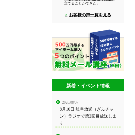
立てることができた」
お客様の声一覧を見る
新着・イベント情報
2026/08/07
8月10日 岐阜放送（ぎふチャ
ン）ラジオで第2回目放送しま
す