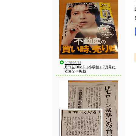
2026/05/14
月刊誌DIME（小学館）7月号に
監修記事掲載