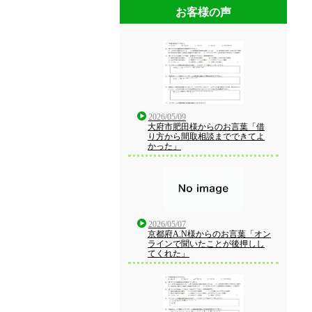
お客様の声
2026/05/09
大府市肥田様からのお言葉「借
り方から間取相談までできてよ
かった」
2026/05/07
京都府A.N様からのお言葉「オン
ラインで聞いたことが後押しし
てくれた」