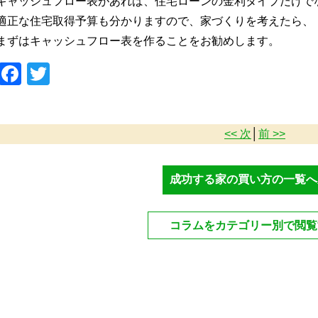
キャッシュフロー表があれば、住宅ローンの金利タイプだけで
適正な住宅取得予算も分かりますので、家づくりを考えたら、
まずはキャッシュフロー表を作ることをお勧めします。
Facebook
Twitter
<< 次
│
前 >>
成功する家の買い方の一覧へ
コラムをカテゴリー別で閲覧