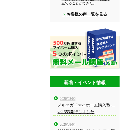
立てることができた」
お客様の声一覧を見る
新着・イベント情報
2026/08/06
メルマガ「マイホーム購入塾」
vol.353発行しました
2026/08/04