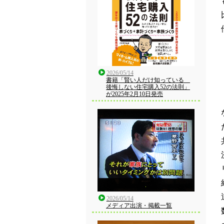
2026/05/14
書籍「賢い人だけ知っている
後悔しない住宅購入52の法則」
が2025年2月10日発売
2026/05/14
メディア出演・掲載一覧