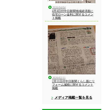
2026/04/04
4月4日付中日新聞地域経済面に
住宅ローン金利に関するコメン
ト掲載
2026/02/11
2月11日付中日新聞くらし面にリ
フォーム減税に関するコメント
掲載
メディア掲載一覧を見る