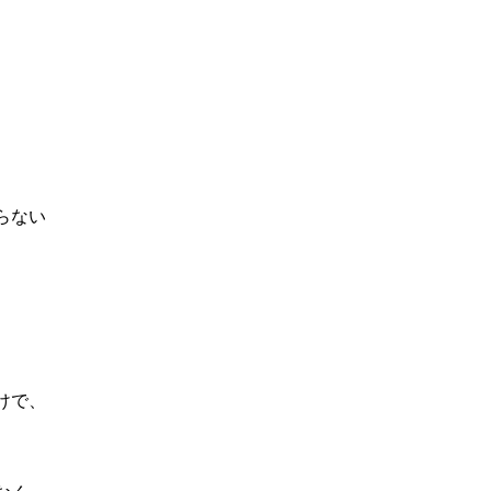
、
らない
、
けで、