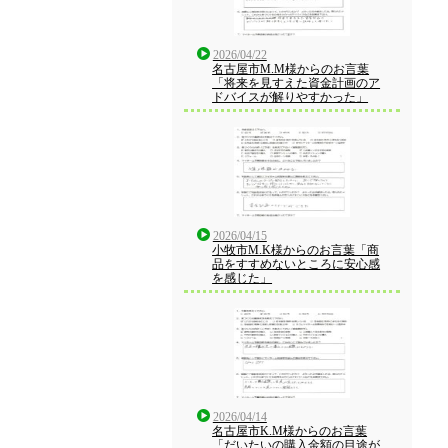
2026/04/22
名古屋市M.M様からのお言葉
「将来を見すえた資金計画のア
ドバイスが解りやすかった」
2026/04/15
小牧市M.K様からのお言葉「商
品をすすめないところに安心感
を感じた」
2026/04/14
名古屋市K.M様からのお言葉
「だいたいの購入金額の目途が