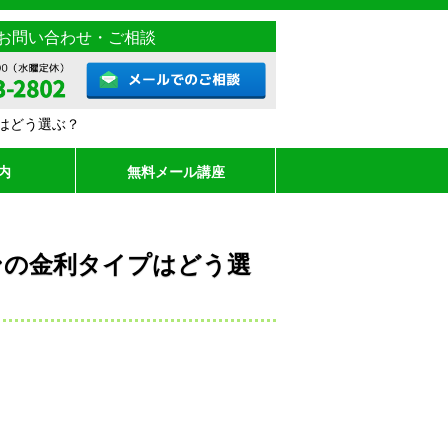
お問い合わせ・ご相談
はどう選ぶ？
内
無料メール講座
ンの金利タイプはどう選