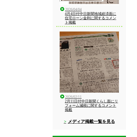
2026/04/04
4月4日付中日新聞地域経済面に
住宅ローン金利に関するコメン
ト掲載
2026/02/11
2月11日付中日新聞くらし面にリ
フォーム減税に関するコメント
掲載
メディア掲載一覧を見る