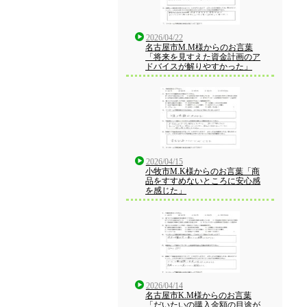
2026/04/22
名古屋市M.M様からのお言葉
「将来を見すえた資金計画のア
ドバイスが解りやすかった」
2026/04/15
小牧市M.K様からのお言葉「商
品をすすめないところに安心感
を感じた」
2026/04/14
名古屋市K.M様からのお言葉
「だいたいの購入金額の目途が