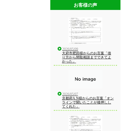
お客様の声
2026/05/09
大府市肥田様からのお言葉「借
り方から間取相談までできてよ
かった」
2026/05/07
京都府A.N様からのお言葉「オン
ラインで聞いたことが後押しし
てくれた」