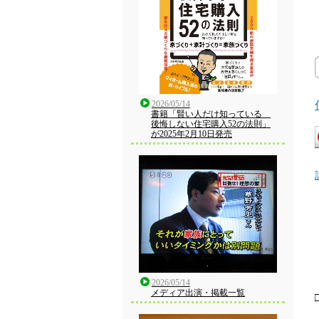
2026/05/14
書籍「賢い人だけ知っている
後悔しない住宅購入52の法則」
が2025年2月10日発売
2026/05/14
メディア出演・掲載一覧