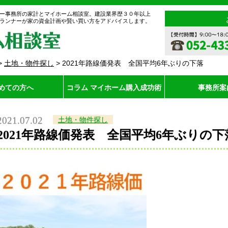
ー事務所の家計とマイホーム相談室。建設業界歴３０年以上
ランナーが家の資金計画や賢い買い方をアドバイスします。
>
土地・物件探し
>
2021年路線価発表 全国平均6年ぶりの下落
めての方へ
コラム マイホーム購入成功術
事務所案
2021.07.02
土地・物件探し
2021年路線価発表 全国平均6年ぶりの下