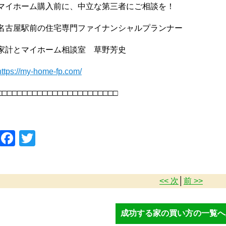
マイホーム購入前に、中立な第三者にご相談を！
名古屋駅前の住宅専門ファイナンシャルプランナー
家計とマイホーム相談室 草野芳史
https://my-home-fp.com/
□□□□□□□□□□□□□□□□□□□□□□□□
Facebook
Twitter
<< 次
│
前 >>
成功する家の買い方の一覧へ