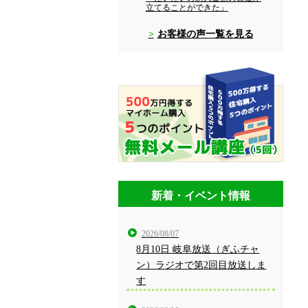
立てることができた」
お客様の声一覧を見る
新着・イベント情報
2026/08/07
8月10日 岐阜放送（ぎふチャ
ン）ラジオで第2回目放送しま
す