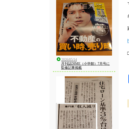
2026/05/14
月刊誌DIME（小学館）7月号に
監修記事掲載