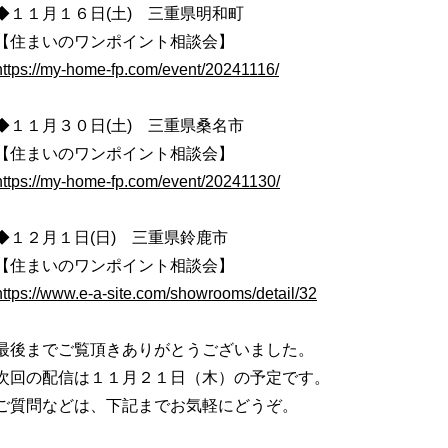
◆１１月１６日(土) 三重県明和町
【住まいのワンポイント相談会】
https://my-home-fp.com/event/20241116/
◆１１月３０日(土) 三重県桑名市
【住まいのワンポイント相談会】
https://my-home-fp.com/event/20241130/
◆１２月１日(日) 三重県鈴鹿市
【住まいのワンポイント相談会】
https://www.e-a-site.com/showrooms/detail/32
最後までご覧頂きありがとうございました。
次回の配信は１１月２１日（木）の予定です。
ご質問などは、下記までお気軽にどうぞ。