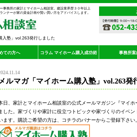
ー事務所の家計とマイホーム相談室。建設業界歴３０年以上
ランナーが家の資金計画や賢い買い方をアドバイスします。
塾」vol.263発行しました
めての方へ
コラム マイホーム購入成功術
事務所案
2024.11.14
メルマガ「マイホーム購入塾」vol.263
本日、家計とマイホーム相談室の公式メールマガジン『マイホーム
ました。家づくりや家計に役立つトピックや家づくりのイベン
います。購読ご希望の方は、コチラのバナーからご登録下さい