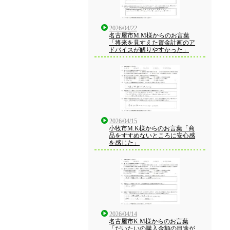
2026/04/22
名古屋市M.M様からのお言葉
「将来を見すえた資金計画のア
ドバイスが解りやすかった」
2026/04/15
小牧市M.K様からのお言葉「商
品をすすめないところに安心感
を感じた」
2026/04/14
名古屋市K.M様からのお言葉
「だいたいの購入金額の目途が