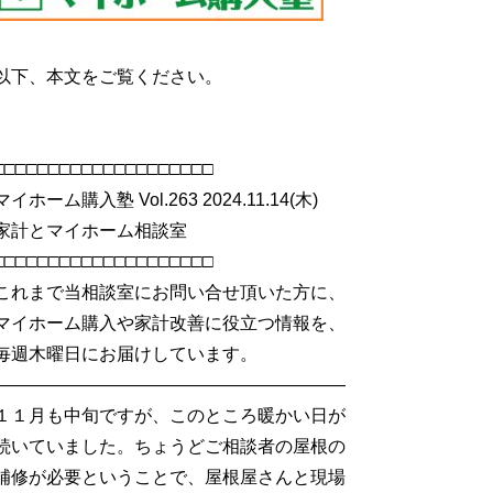
以下、本文をご覧ください。
□□□□□□□□□□□□□□□□□□□□
マイホーム購入塾 Vol.263 2024.11.14(木)
家計とマイホーム相談室
□□□□□□□□□□□□□□□□□□□□
これまで当相談室にお問い合せ頂いた方に、
マイホーム購入や家計改善に役立つ情報を、
毎週木曜日にお届けしています。
――――――――――――――――――――
１１月も中旬ですが、このところ暖かい日が
続いていました。ちょうどご相談者の屋根の
補修が必要ということで、屋根屋さんと現場