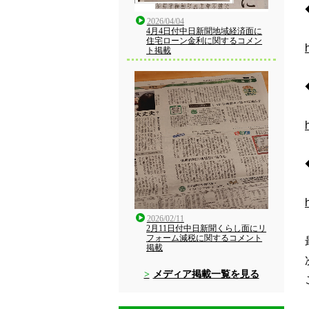
2026/04/04
4月4日付中日新聞地域経済面に
住宅ローン金利に関するコメン
ト掲載
2026/02/11
2月11日付中日新聞くらし面にリ
フォーム減税に関するコメント
掲載
メディア掲載一覧を見る