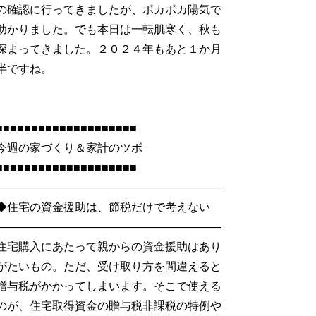
の確認に行ってきましたが、ポカポカ陽気で
助かりました。でも本日は一転肌寒く、秋も
深まってきました。２０２４年もあと１か月
半ですね。
■■■■■■■■■■■■■■■■■■■■
今週の家づくり＆家計のツボ
■■■■■■■■■■■■■■■■■■■■
――――――――――――――――――――
◆住宅の資金援助は、節税だけで考えない
――――――――――――――――――――
住宅購入にあたって親からの資金援助はあり
がたいもの。ただ、受け取り方を間違えると
贈与税がかかってしまいます。そこで使える
のが、住宅取得資金の贈与税非課税の特例や