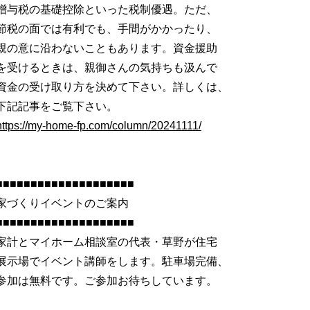
贈与税の基礎控除といった税制優遇。ただ、
節税の面では有利でも、手間がかかったり、
親の意に沿わないこともあります。資金援助
を受けるときは、親御さんの気持ちも汲んで
資金の受け取り方を決めて下さい。詳しくは、
下記記事をご覧下さい。
https://my-home-fp.com/column/20241111/
■■■■■■■■■■■■■■■■■■■■
家づくりイベントのご案内
■■■■■■■■■■■■■■■■■■■■
家計とマイホーム相談室の代表・草野が住宅
展示場でイベント講師をします。駐車場完備、
参加は無料です。ご参加お待ちしています。