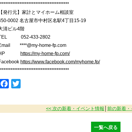
***************************************
【発行元】家計とマイホーム相談室
450-0002 名古屋市中村区名駅4丁目15-19
大清ビル4階
TEL 052-433-2802
Email ****@my-home-fp.com
HP
https://my-home-fp.com/
Facebook
https://www.facebook.com/myhome.fp/
***************************************
Facebook
Twitter
<< 次の新着・イベント情報
│
前の新着・
一覧へ戻る