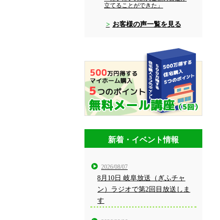
立てることができた」
お客様の声一覧を見る
新着・イベント情報
2026/08/07
8月10日 岐阜放送（ぎふチャ
ン）ラジオで第2回目放送しま
す