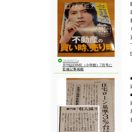
2026/05/14
月刊誌DIME（小学館）7月号に
監修記事掲載