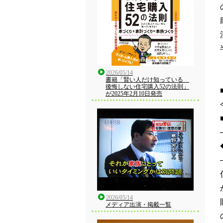
2026/05/14
書籍「賢い人だけ知っている
後悔しない住宅購入52の法則」
が2025年2月10日発売
2026/05/14
メディア出演・掲載一覧