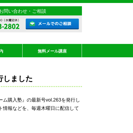
お問い合わせ・ご相談
内
無料メール講座
発行しました
購入塾』の最新号vol.263を発行し
ト情報などを、毎週木曜日に配信して
。