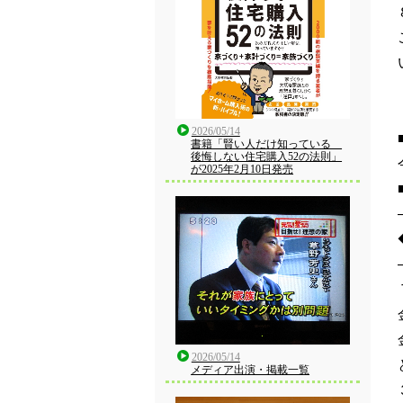
2026/05/14
書籍「賢い人だけ知っている
後悔しない住宅購入52の法則」
が2025年2月10日発売
2026/05/14
メディア出演・掲載一覧