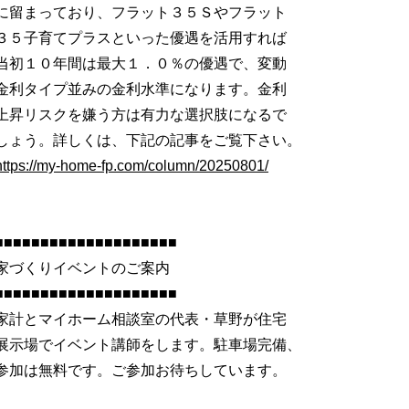
に留まっており、フラット３５Ｓやフラット
３５子育てプラスといった優遇を活用すれば
当初１０年間は最大１．０％の優遇で、変動
金利タイプ並みの金利水準になります。金利
上昇リスクを嫌う方は有力な選択肢になるで
しょう。詳しくは、下記の記事をご覧下さい。
https://my-home-fp.com/column/20250801/
■■■■■■■■■■■■■■■■■■■■
家づくりイベントのご案内
■■■■■■■■■■■■■■■■■■■■
家計とマイホーム相談室の代表・草野が住宅
展示場でイベント講師をします。駐車場完備、
参加は無料です。ご参加お待ちしています。