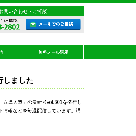
お問い合わせ・ご相談
内
無料メール講座
発行しました
購入塾』の最新号vol.301を発行し
ト情報などを毎週配信しています。購