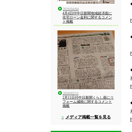
2026/04/04
4月4日付中日新聞地域経済面に
住宅ローン金利に関するコメン
ト掲載
2026/02/11
2月11日付中日新聞くらし面にリ
フォーム減税に関するコメント
掲載
メディア掲載一覧を見る