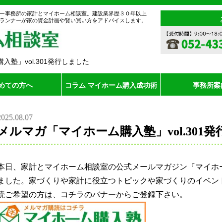
ー事務所の家計とマイホーム相談室。建設業界歴３０年以上
ランナーが家の資金計画や賢い買い方をアドバイスします。
塾」vol.301発行しました
めての方へ
コラム マイホーム購入成功術
事務所案
2025.08.07
メルマガ「マイホーム購入塾」vol.301
本日、家計とマイホーム相談室の公式メールマガジン『マイホーム
ました。家づくりや家計に役立つトピックや家づくりのイベン
読ご希望の方は、コチラのバナーからご登録下さい。