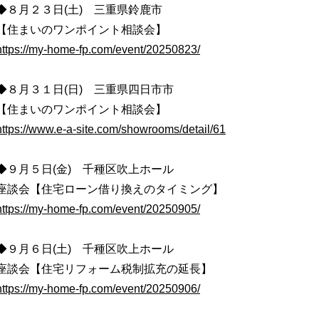
◆８月２３日(土) 三重県鈴鹿市
【住まいのワンポイント相談会】
https://my-home-fp.com/event/20250823/
◆８月３１日(日) 三重県四日市市
【住まいのワンポイント相談会】
https://www.e-a-site.com/showrooms/detail/61
◆９月５日(金) 千種区吹上ホール
座談会【住宅ローン借り換えのタイミング】
https://my-home-fp.com/event/20250905/
◆９月６日(土) 千種区吹上ホール
座談会【住宅リフォーム税制拡充の延長】
https://my-home-fp.com/event/20250906/