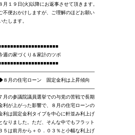
８月１９日(火)以降にお返事させて頂きます。
ご不便おかけしますが、ご理解のほどお願い
いたします。
■■■■■■■■■■■■■■■■■■■■
今週の家づくり＆家計のツボ
■■■■■■■■■■■■■■■■■■■■
――――――――――――――――――――
◆８月の住宅ローン 固定金利は上昇傾向
――――――――――――――――――――
７月の参議院議員選挙での与党の苦戦で長期
金利が上がった影響で、８月の住宅ローンの
金利は固定金利タイプを中心に軒並み利上げ
となりました。ただ、そんな中でもフラット
３５は前月から＋０．０３％と小幅な利上げ