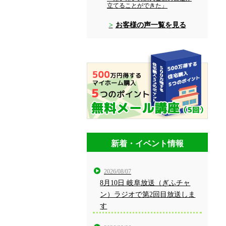
立てることができた」
お客様の声一覧を見る
新着・イベント情報
2026/08/07
8月10日 岐阜放送（ぎふチャ
ン）ラジオで第2回目放送しま
す