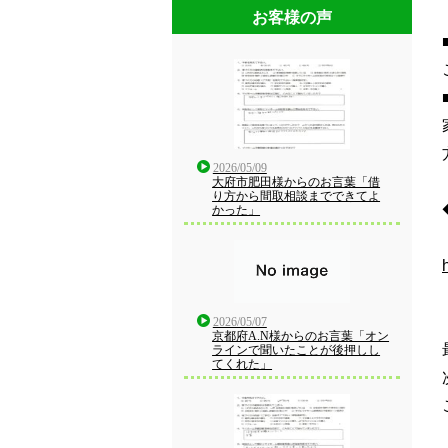
お客様の声
2026/05/09
大府市肥田様からのお言葉「借
り方から間取相談までできてよ
かった」
2026/05/07
京都府A.N様からのお言葉「オン
ラインで聞いたことが後押しし
てくれた」