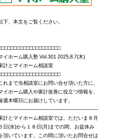
以下、本文をご覧ください。
□□□□□□□□□□□□□□□□□□□□
マイホーム購入塾 Vol.301 2025.8.7(木)
家計とマイホーム相談室
□□□□□□□□□□□□□□□□□□□□
これまで当相談室にお問い合せ頂いた方に、
マイホーム購入や家計改善に役立つ情報を、
毎週木曜日にお届けしています。
――――――――――――――――――――
家計とマイホーム相談室では、ただいま８月
６日(水)から１８日(月)までの間、お盆休み
を頂いています。この間に頂いたお問合せは