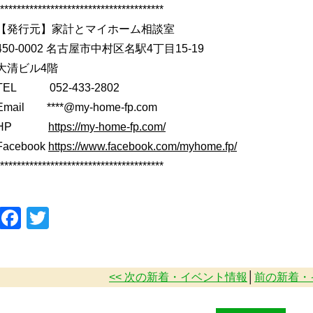
***************************************
【発行元】家計とマイホーム相談室
450-0002 名古屋市中村区名駅4丁目15-19
大清ビル4階
TEL 052-433-2802
Email ****@my-home-fp.com
HP
https://my-home-fp.com/
Facebook
https://www.facebook.com/myhome.fp/
***************************************
Facebook
Twitter
<< 次の新着・イベント情報
│
前の新着・