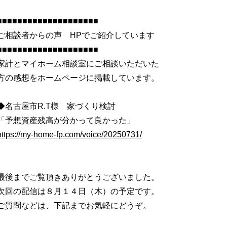
■■■■■■■■■■■■■■■■■■■■
ご相談者からの声 HPでご紹介しています
■■■■■■■■■■■■■■■■■■■■
家計とマイホーム相談室にご相談いただいた
方の感想をホームページに掲載しています。
◆名古屋市R.T様 家づくり検討
「予想資産残高が分かって良かった」
https://my-home-fp.com/voice/20250731/
最後までご覧頂きありがとうございました。
次回の配信は８月１４日（木）の予定です。
ご質問などは、下記までお気軽にどうぞ。