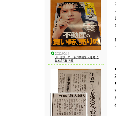
2026/05/14
月刊誌DIME（小学館）7月号に
監修記事掲載