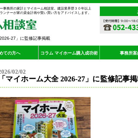
ー事務所の家計とマイホーム相談室。建設業界歴３０年以上
ランナーが家の資金計画や賢い買い方をアドバイスします。
026-27」に監修記事掲載
めての方へ
コラム マイホーム購入成功術
事務所案
2026/02/02
「マイホーム大全 2026-27」に監修記事