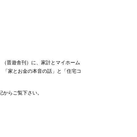
27」（晋遊舎刊）に、家計とマイホーム
、「家とお金の本音の話」と「住宅コ
記からご覧下さい。