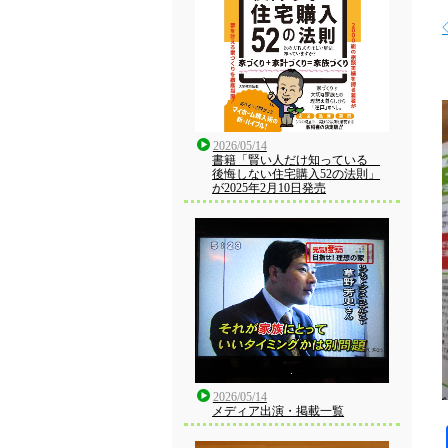
2026/05/14
書籍「賢い人だけ知っている
後悔しない住宅購入52の法則」
が2025年2月10日発売
2026/05/14
メディア出演・掲載一覧