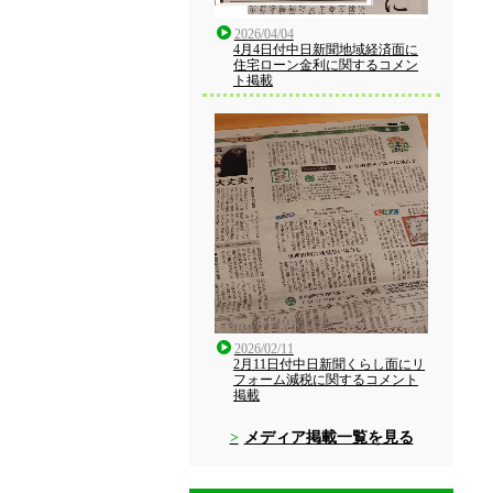
2026/04/04
4月4日付中日新聞地域経済面に
住宅ローン金利に関するコメン
ト掲載
2026/02/11
2月11日付中日新聞くらし面にリ
フォーム減税に関するコメント
掲載
メディア掲載一覧を見る