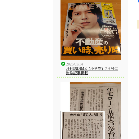
2026/05/14
月刊誌DIME（小学館）7月号に
監修記事掲載