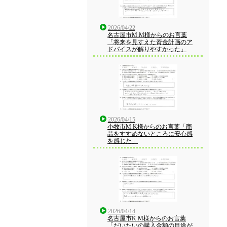
2026/04/22
名古屋市M.M様からのお言葉
「将来を見すえた資金計画のア
ドバイスが解りやすかった」
2026/04/15
小牧市M.K様からのお言葉「商
品をすすめないところに安心感
を感じた」
2026/04/14
名古屋市K.M様からのお言葉
「だいたいの購入金額の目途が