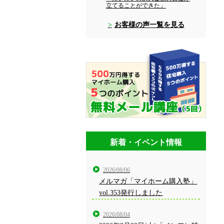
立てることができた」
お客様の声一覧を見る
新着・イベント情報
2026/08/06
メルマガ「マイホーム購入塾」
vol.353発行しました
2026/08/04