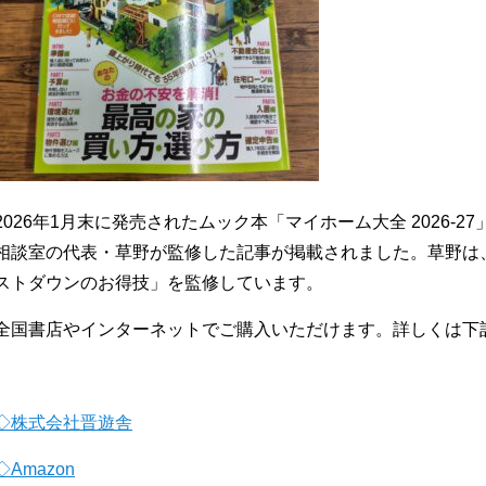
2026年1月末に発売されたムック本「マイホーム大全 2026-
相談室の代表・草野が監修した記事が掲載されました。草野は
ストダウンのお得技」を監修しています。
全国書店やインターネットでご購入いただけます。詳しくは下
◇株式会社晋遊舎
◇Amazon