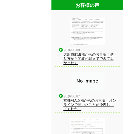
お客様の声
2026/05/09
大府市肥田様からのお言葉「借
り方から間取相談までできてよ
かった」
2026/05/07
京都府A.N様からのお言葉「オン
ラインで聞いたことが後押しし
てくれた」