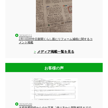
2026/02/11
2月11日付中日新聞くらし面にリフォーム減税に関するコ
メント掲載
メディア掲載一覧を見る
お客様の声
2026/05/09
大府市肥田様からのお言葉「借り方から間取相談までで