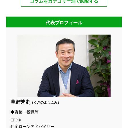
コラムをカテゴリー別で閲覧する
代表プロフィール
草野芳史
（くさのよしふみ）
資格・役職等
CFP®
住宅ローンアドバイザー