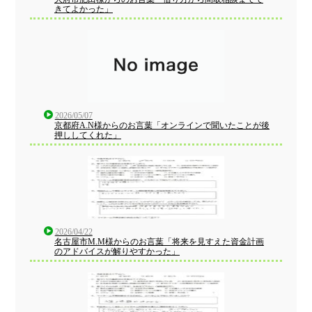
きてよかった」
2026/05/07
京都府A.N様からのお言葉「オンラインで聞いたことが後
押ししてくれた」
2026/04/22
名古屋市M.M様からのお言葉「将来を見すえた資金計画
のアドバイスが解りやすかった」