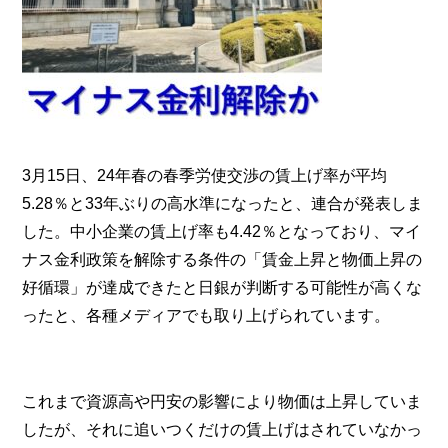
3月15日、24年春の春季労使交渉の賃上げ率が平均
5.28％と33年ぶりの高水準になったと、連合が発表しま
した。中小企業の賃上げ率も4.42％となっており、マイ
ナス金利政策を解除する条件の「賃金上昇と物価上昇の
好循環」が達成できたと日銀が判断する可能性が高くな
ったと、各種メディアでも取り上げられています。
これまで資源高や円安の影響により物価は上昇していま
したが、それに追いつくだけの賃上げはされていなかっ