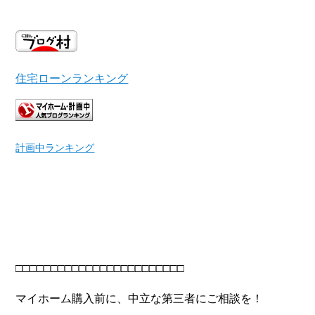
住宅ローンランキング
計画中ランキング
□□□□□□□□□□□□□□□□□□□□□□□□
マイホーム購入前に、中立な第三者にご相談を！