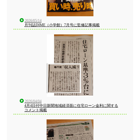
2026/05/14
月刊誌DIME（小学館）7月号に監修記事掲載
2026/04/04
4月4日付中日新聞地域経済面に住宅ローン金利に関する
コメント掲載