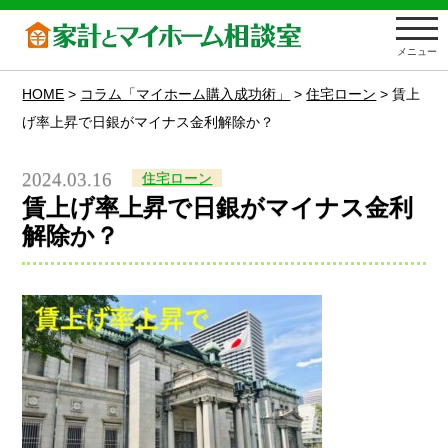
メニュー
HOME
>
コラム「マイホーム購入成功術」
>
住宅ローン
>
賃上
げ率上昇で日銀がマイナス金利解除か？
2024.03.16
住宅ローン
賃上げ率上昇で日銀がマイナス金利
解除か？