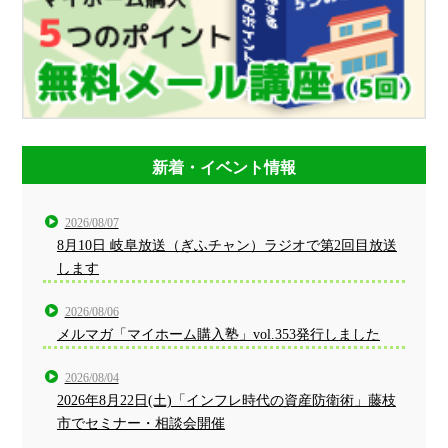
新着・イベント情報
2026/08/07
8月10日 岐阜放送（ぎふチャン）ラジオで第2回目放送
します
2026/08/06
メルマガ「マイホーム購入塾」vol.353発行しました
2026/08/04
2026年8月22日(土)「インフレ時代の資産防衛術」藤枝
市でセミナー・相談会開催