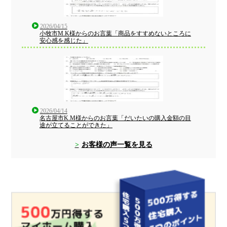
2026/04/15
小牧市M.K様からのお言葉「商品をすすめないところに
安心感を感じた」
2026/04/14
名古屋市K.M様からのお言葉「だいたいの購入金額の目
途が立てることができた」
お客様の声一覧を見る