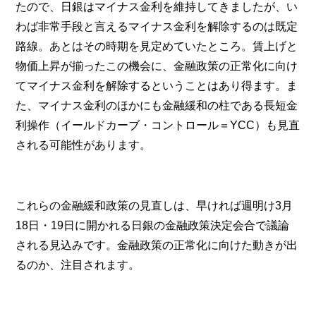
たので、日銀はマイナス金利を維持してきましたが、い
わば非常手段と言えるマイナス金利を解除するのは既定
路線。あとはその時期を見定めていたところ。賃上げと
物価上昇が揃ったこの機会に、金融政策の正常化に向け
てマイナス金利を解除するということはあり得ます。ま
た、マイナス金利のほかにも金融緩和の柱である長短金
利操作（イールドカーブ・コントロール＝YCC）も見直
される可能性があります。
これらの金融緩和政策の見直しは、早ければ週明け3月
18日・19日に開かれる日銀の金融政策決定会合で議論
される見込みです。金融政策の正常化に向けた動きが出
るのか、注目されます。