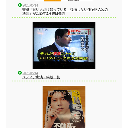
2026/05/14
書籍「賢い人だけ知っている 後悔しない住宅購入52の
法則」が2025年2月10日発売
2026/05/14
メディア出演・掲載一覧