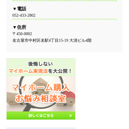
電話
052-433-2802
住所
〒450-0002
名古屋市中村区名駅4丁目15-19 大清ビル4階