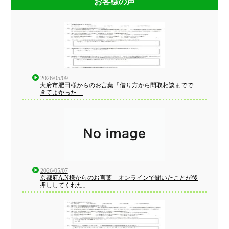
お客様の声
2026/05/09
大府市肥田様からのお言葉「借り方から間取相談までで
きてよかった」
2026/05/07
京都府A.N様からのお言葉「オンラインで聞いたことが後
押ししてくれた」