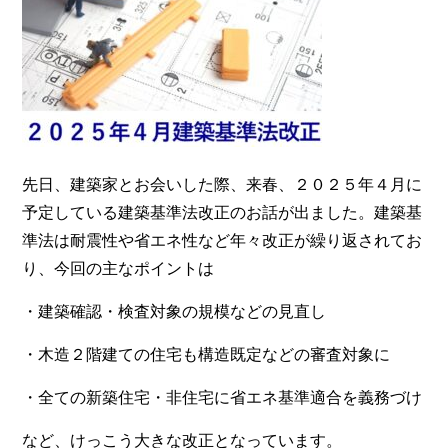
先日、建築家とお会いした際、来春、２０２５年４月に
予定している建築基準法改正のお話が出ました。建築基
準法は耐震性や省エネ性など年々改正が繰り返されてお
り、今回の主なポイントは
・建築確認・検査対象の規模などの見直し
・木造２階建ての住宅も構造既定などの審査対象に
・全ての新築住宅・非住宅に省エネ基準適合を義務づけ
など、けっこう大きな改正となっています。