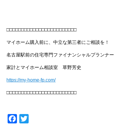
□□□□□□□□□□□□□□□□□□□□□□□□
マイホーム購入前に、中立な第三者にご相談を！
名古屋駅前の住宅専門ファイナンシャルプランナー
家計とマイホーム相談室 草野芳史
https://my-home-fp.com/
□□□□□□□□□□□□□□□□□□□□□□□□
Facebook
Twitter