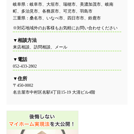
岐阜県：岐阜市、大垣市、瑞穂市、美濃加茂市、岐南
町、多治見市、各務原市、可児市、羽島市
三重県：桑名市、いなべ市、四日市市、鈴鹿市
※対応地域外のお客様もお気軽にお問い合わせください
相談方法
来店相談、訪問相談、メール
電話
052-433-2802
住所
〒450-0002
名古屋市中村区名駅4丁目15-19 大清ビル4階