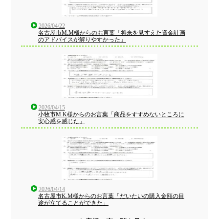
2026/04/22
名古屋市M.M様からのお言葉「将来を見すえた資金計画
のアドバイスが解りやすかった」
2026/04/15
小牧市M.K様からのお言葉「商品をすすめないところに
安心感を感じた」
2026/04/14
名古屋市K.M様からのお言葉「だいたいの購入金額の目
途が立てることができた」