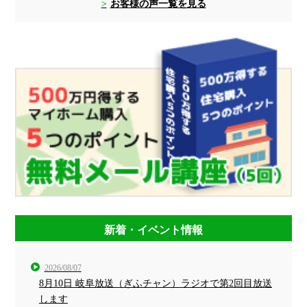
お客様の声一覧を見る
新着・イベント情報
2026/08/07
8月10日 岐阜放送（ぎふチャン）ラジオで第2回目放送
します