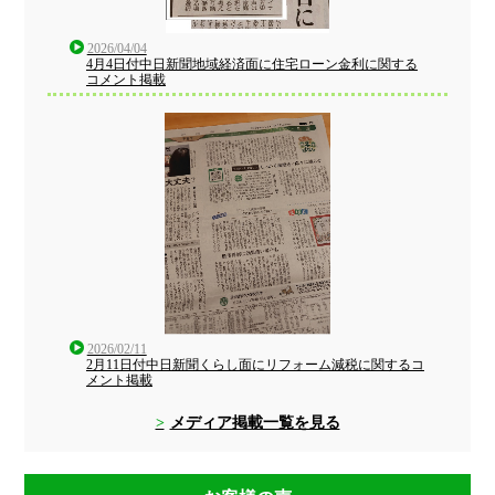
2026/04/04
4月4日付中日新聞地域経済面に住宅ローン金利に関する
コメント掲載
2026/02/11
2月11日付中日新聞くらし面にリフォーム減税に関するコ
メント掲載
メディア掲載一覧を見る