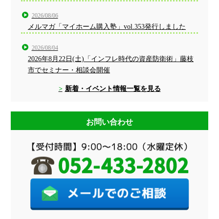
2026/08/06
メルマガ「マイホーム購入塾」vol.353発行しました
2026/08/04
2026年8月22日(土)「インフレ時代の資産防衛術」藤枝
市でセミナー・相談会開催
新着・イベント情報一覧を見る
お問い合わせ