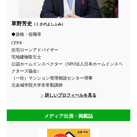
草野芳史
（くさのよしふみ）
資格・役職等
CFP®
住宅ローンアドバイザー
宅地建物取引士
公認ホームインスペクター（NPO法人日本ホームインスペ
クターズ協会）
（一社）マンション管理相談センター理事
元金城学院大学非常勤講師
詳しいプロフィールを見る
メディア出演・掲載誌