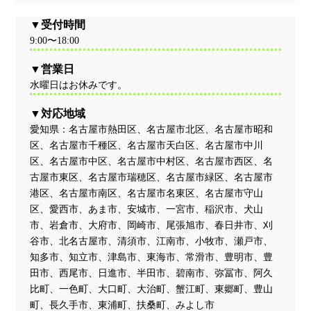
受付時間
9:00〜18:00
営業日
水曜日はお休みです。
対応地域
愛知県：名古屋市熱田区、名古屋市北区、名古屋市昭和
区、名古屋市千種区、名古屋市天白区、名古屋市中川
区、名古屋市中区、名古屋市中村区、名古屋市西区、名
古屋市東区、名古屋市瑞穂区、名古屋市緑区、名古屋市
港区、名古屋市南区、名古屋市名東区、名古屋市守山
区、愛西市、あま市、安城市、一宮市、稲沢市、犬山
市、岩倉市、大府市、岡崎市、尾張旭市、春日井市、刈
谷市、北名古屋市、清須市、江南市、小牧市、瀬戸市、
知多市、知立市、津島市、東海市、常滑市、豊明市、豊
田市、西尾市、日進市、半田市、碧南市、弥冨市、阿久
比町、一色町、大口町、大治町、蟹江町、東郷町、豊山
町、長久手市、東浦町、扶桑町、みよし市