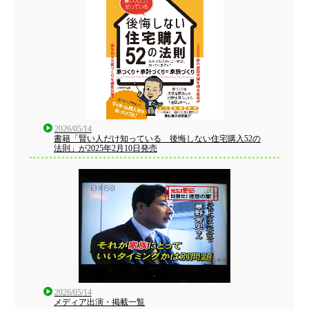
2026/05/14
書籍「賢い人だけ知っている 後悔しない住宅購入52の
法則」が2025年2月10日発売
2026/05/14
メディア出演・掲載一覧