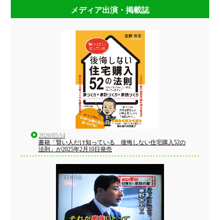
メディア出演・掲載誌
2026/05/14
書籍「賢い人だけ知っている 後悔しない住宅購入52の
法則」が2025年2月10日発売