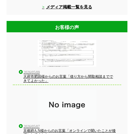
メディア掲載一覧を見る
お客様の声
2026/05/09
大府市肥田様からのお言葉「借り方から間取相談までで
きてよかった」
2026/05/07
京都府A.N様からのお言葉「オンラインで聞いたことが後