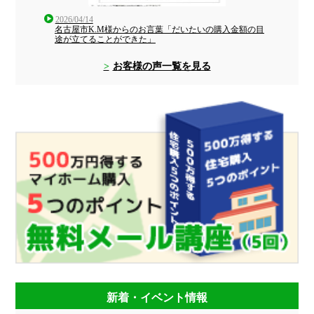
2026/04/14
名古屋市K.M様からのお言葉「だいたいの購入金額の目
途が立てることができた」
お客様の声一覧を見る
新着・イベント情報