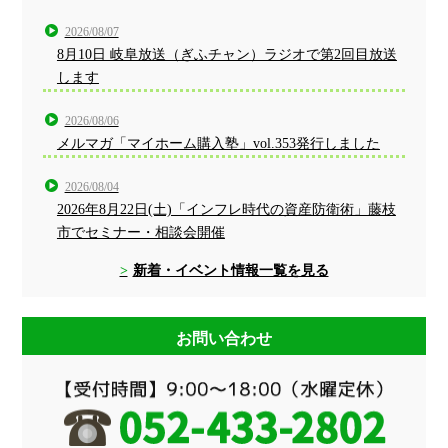
2026/08/07
8月10日 岐阜放送（ぎふチャン）ラジオで第2回目放送
します
2026/08/06
メルマガ「マイホーム購入塾」vol.353発行しました
2026/08/04
2026年8月22日(土)「インフレ時代の資産防衛術」藤枝
市でセミナー・相談会開催
新着・イベント情報一覧を見る
お問い合わせ