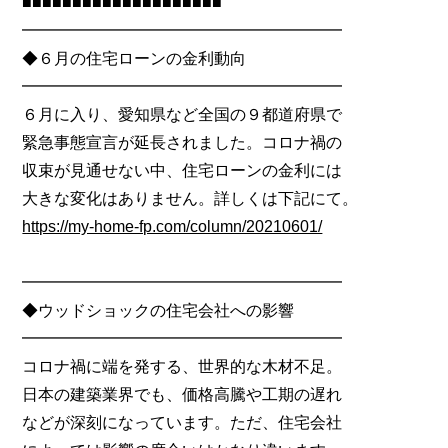
■■■■■■■■■■■■■■■■■■■■
━━━━━━━━━━━━━━━━━━━━
◆６月の住宅ローンの金利動向
━━━━━━━━━━━━━━━━━━━━
６月に入り、愛知県など全国の９都道府県で
緊急事態宣言が延長されました。コロナ禍の
収束が見通せない中、住宅ローンの金利には
大きな変化はありません。詳しくは下記にて。
https://my-home-fp.com/column/20210601/
━━━━━━━━━━━━━━━━━━━━
◆ウッドショックの住宅会社への影響
━━━━━━━━━━━━━━━━━━━━
コロナ禍に端を発する、世界的な木材不足。
日本の建築業界でも、価格高騰や工期の遅れ
などが深刻になっています。ただ、住宅会社