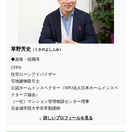
草野芳史
（くさのよしふみ）
資格・役職等
CFP®
住宅ローンアドバイザー
宅地建物取引士
公認ホームインスペクター（NPO法人日本ホームインスペ
クターズ協会）
（一社）マンション管理相談センター理事
元金城学院大学非常勤講師
詳しいプロフィールを見る