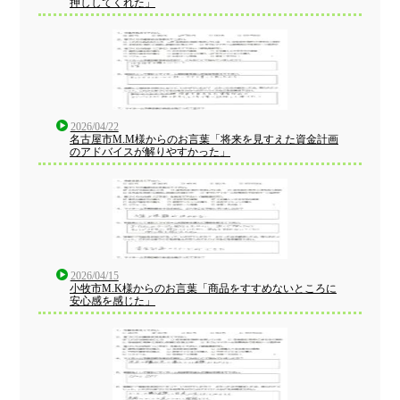
押ししてくれた」
2026/04/22
名古屋市M.M様からのお言葉「将来を見すえた資金計画
のアドバイスが解りやすかった」
2026/04/15
小牧市M.K様からのお言葉「商品をすすめないところに
安心感を感じた」