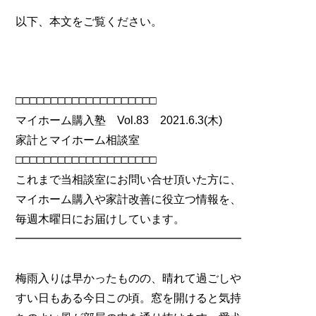
以下、本文をご覧ください。
□□□□□□□□□□□□□□□□□□□□
マイホーム購入塾 Vol.83 2021.6.3(木)
家計とマイホーム相談室
□□□□□□□□□□□□□□□□□□□□
これまで当相談室にお問い合せ頂いた方に、
マイホーム購入や家計改善に役立つ情報を、
毎週木曜日にお届けしています。
━━━━━━━━━━━━━━━━━━━━
梅雨入りは早かったものの、晴れて過ごしや
すい日もある今日この頃。窓を開けると気持