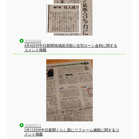
2026/04/04
4月4日付中日新聞地域経済面に住宅ローン金利に関する
コメント掲載
2026/02/11
2月11日付中日新聞くらし面にリフォーム減税に関するコ
メント掲載