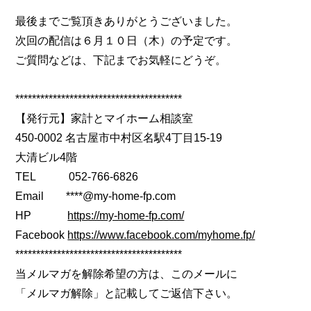
最後までご覧頂きありがとうございました。
次回の配信は６月１０日（木）の予定です。
ご質問などは、下記までお気軽にどうぞ。
****************************************
【発行元】家計とマイホーム相談室
450-0002 名古屋市中村区名駅4丁目15-19
大清ビル4階
TEL 052-766-6826
Email ****@my-home-fp.com
HP
https://my-home-fp.com/
Facebook
https://www.facebook.com/myhome.fp/
****************************************
当メルマガを解除希望の方は、このメールに
「メルマガ解除」と記載してご返信下さい。