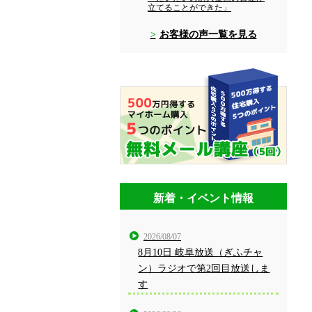
立てることができた」
お客様の声一覧を見る
新着・イベント情報
2026/08/07
8月10日 岐阜放送（ぎふチャ
ン）ラジオで第2回目放送しま
す