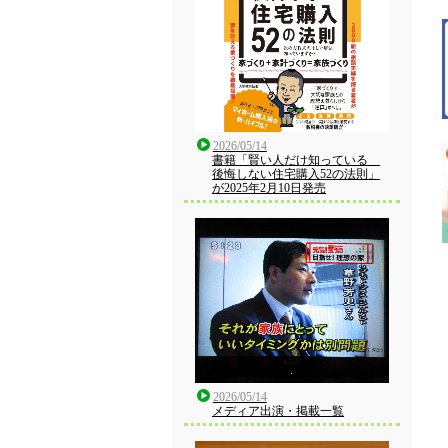
2026/05/14
書籍「賢い人だけ知っている
後悔しない住宅購入52の法則」
が2025年2月10日発売
2026/05/14
メディア出演・掲載一覧