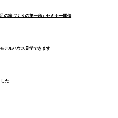
！ 満足の家づくりの第一歩」セミナー開催
談＆モデルハウス見学できます
ました