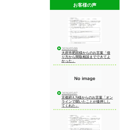
お客様の声
2026/05/09
大府市肥田様からのお言葉「借
り方から間取相談までできてよ
かった」
2026/05/07
京都府A.N様からのお言葉「オン
ラインで聞いたことが後押しし
てくれた」