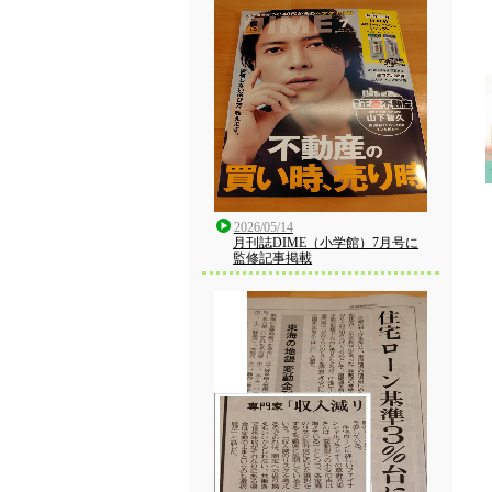
2026/05/14
月刊誌DIME（小学館）7月号に
監修記事掲載