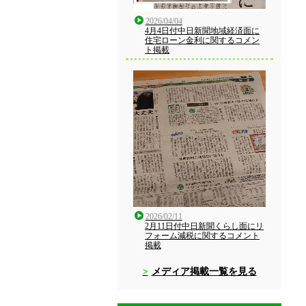
2026/04/04
4月4日付中日新聞地域経済面に
住宅ローン金利に関するコメン
ト掲載
2026/02/11
2月11日付中日新聞くらし面にリ
フォーム減税に関するコメント
掲載
メディア掲載一覧を見る