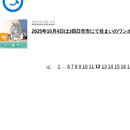
2025.09.15
2025年10月4日(土)四日市市にて住まいのワ
≪
1
…
6
7
8
9
10
11
12
13
14
15
16
1