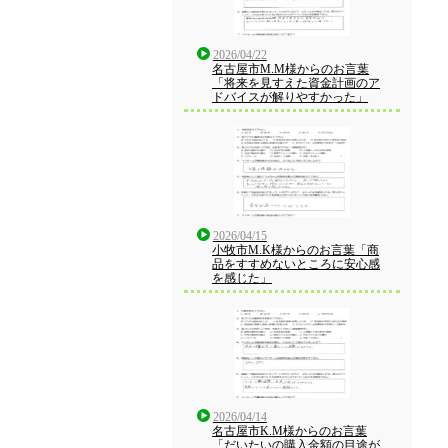
2026/04/22
名古屋市M.M様からのお言葉
「将来を見すえた資金計画のア
ドバイスが解りやすかった」
2026/04/15
小牧市M.K様からのお言葉「商
品をすすめないところに安心感
を感じた」
2026/04/14
名古屋市K.M様からのお言葉
「だいたいの購入金額の目途が