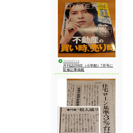
2026/05/14
月刊誌DIME（小学館）7月号に
監修記事掲載