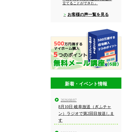
立てることができた」
お客様の声一覧を見る
新着・イベント情報
2026/08/07
8月10日 岐阜放送（ぎふチャ
ン）ラジオで第2回目放送しま
す