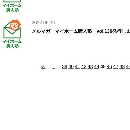
2022.06.09
メルマガ「マイホーム購入塾」vol.136発行し
≪
1
…
39
40
41
42
43
44
45
46
47
48
4