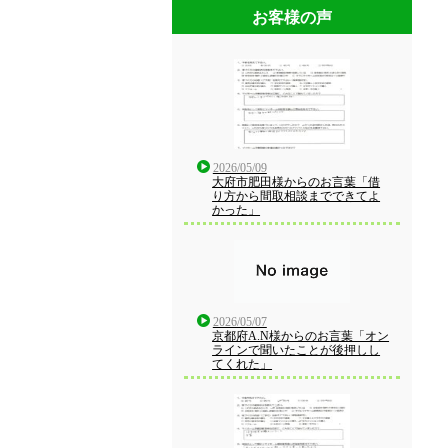
お客様の声
2026/05/09
大府市肥田様からのお言葉「借
り方から間取相談までできてよ
かった」
2026/05/07
京都府A.N様からのお言葉「オン
ラインで聞いたことが後押しし
てくれた」