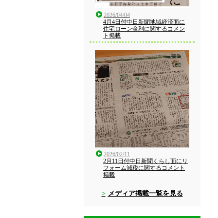
2026/04/04
4月4日付中日新聞地域経済面に
住宅ローン金利に関するコメン
ト掲載
2026/02/11
2月11日付中日新聞くらし面にリ
フォーム減税に関するコメント
掲載
メディア掲載一覧を見る