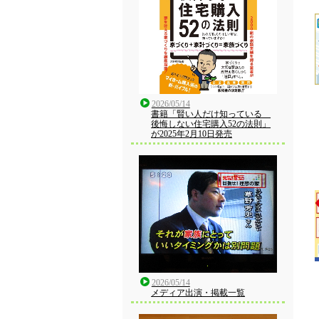
2026/05/14
書籍「賢い人だけ知っている
後悔しない住宅購入52の法則」
が2025年2月10日発売
2026/05/14
メディア出演・掲載一覧