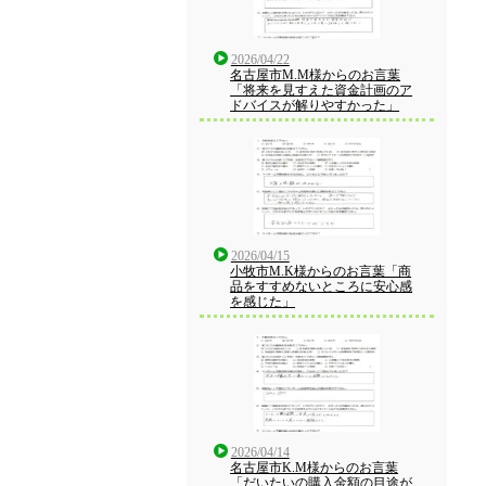
2026/04/22
名古屋市M.M様からのお言葉
「将来を見すえた資金計画のア
ドバイスが解りやすかった」
2026/04/15
小牧市M.K様からのお言葉「商
品をすすめないところに安心感
を感じた」
2026/04/14
名古屋市K.M様からのお言葉
「だいたいの購入金額の目途が