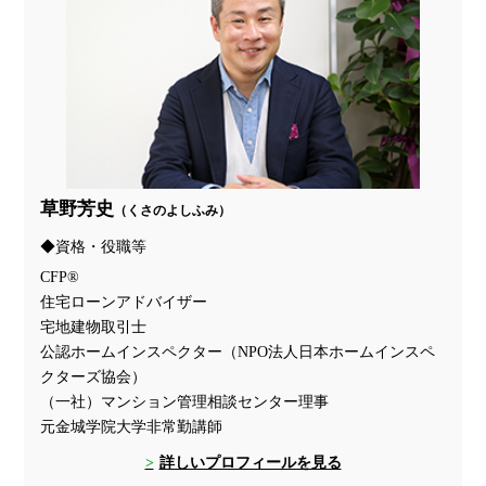
草野芳史
（くさのよしふみ）
資格・役職等
CFP®
住宅ローンアドバイザー
宅地建物取引士
公認ホームインスペクター（NPO法人日本ホームインスペ
クターズ協会）
（一社）マンション管理相談センター理事
元金城学院大学非常勤講師
詳しいプロフィールを見る