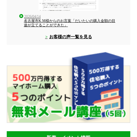
2026/04/14
名古屋市K.M様からのお言葉「だいたいの購入金額の目
途が立てることができた」
お客様の声一覧を見る