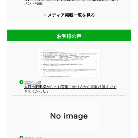
メント掲載
メディア掲載一覧を見る
お客様の声
2026/05/09
大府市肥田様からのお言葉「借り方から間取相談までで
きてよかった」