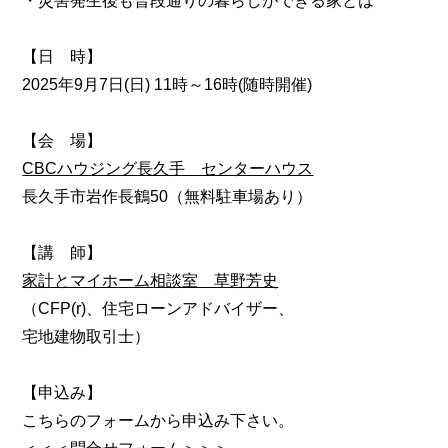
・災害発生後も普段通りの暮らしができる家とは
【日 時】
2025年9月7日(日) 11時～16時(随時開催)
【会 場】
CBCハウジング長久手 センターハウス
長久手市岩作長鶴50（無料駐車場あり）
【講 師】
家計とマイホーム相談室 草野芳史
（CFP(r)、住宅ローンアドバイザー、
宅地建物取引士）
【申込み】
こちらのフォームから申込み下さい。