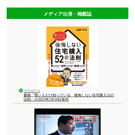
メディア出演・掲載誌
2026/05/14
書籍「賢い人だけ知っている 後悔しない住宅購入52の
法則」が2025年2月10日発売