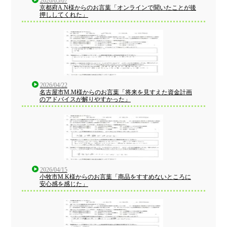
2026/05/07
京都府A.N様からのお言葉「オンラインで聞いたことが後
押ししてくれた」
2026/04/22
名古屋市M.M様からのお言葉「将来を見すえた資金計画
のアドバイスが解りやすかった」
2026/04/15
小牧市M.K様からのお言葉「商品をすすめないところに
安心感を感じた」