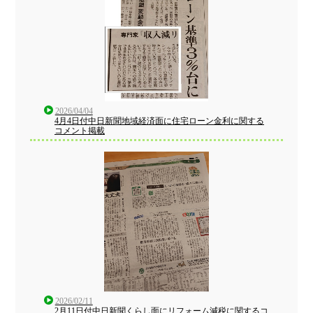
2026/04/04
4月4日付中日新聞地域経済面に住宅ローン金利に関する
コメント掲載
2026/02/11
2月11日付中日新聞くらし面にリフォーム減税に関するコ