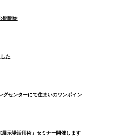
」公開開始
ました
ウジングセンターにて住まいのワンポイン
の住宅展示場活用術」セミナー開催します