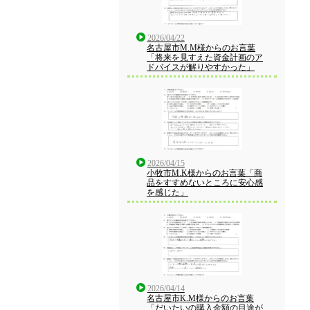
2026/04/22
名古屋市M.M様からのお言葉
「将来を見すえた資金計画のア
ドバイスが解りやすかった」
2026/04/15
小牧市M.K様からのお言葉「商
品をすすめないところに安心感
を感じた」
2026/04/14
名古屋市K.M様からのお言葉
「だいたいの購入金額の目途が