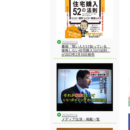
2026/05/14
書籍「賢い人だけ知っている
後悔しない住宅購入52の法則」
が2025年2月10日発売
2026/05/14
メディア出演・掲載一覧