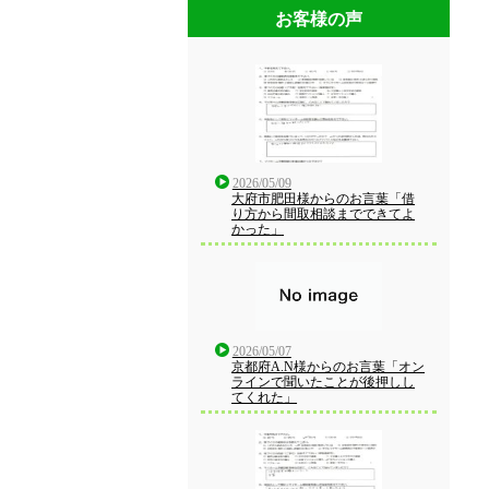
お客様の声
2026/05/09
大府市肥田様からのお言葉「借
り方から間取相談までできてよ
かった」
2026/05/07
京都府A.N様からのお言葉「オン
ラインで聞いたことが後押しし
てくれた」