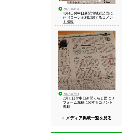
2026/04/04
4月4日付中日新聞地域経済面に
住宅ローン金利に関するコメン
ト掲載
2026/02/11
2月11日付中日新聞くらし面にリ
フォーム減税に関するコメント
掲載
メディア掲載一覧を見る