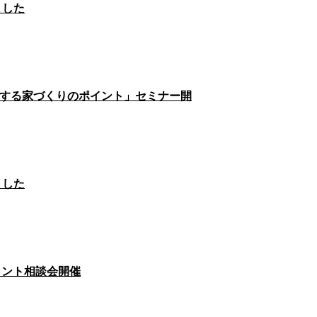
ました
 成功する家づくりのポイント」セミナー開
ました
イント相談会開催