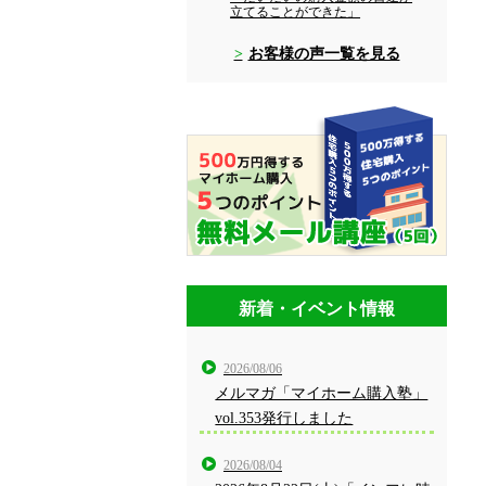
立てることができた」
お客様の声一覧を見る
新着・イベント情報
2026/08/06
メルマガ「マイホーム購入塾」
vol.353発行しました
2026/08/04