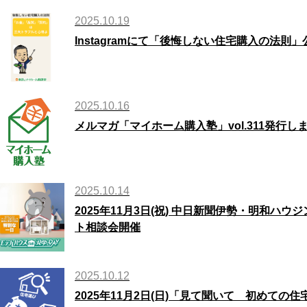
2025.10.19
Instagramにて「後悔しない住宅購入の法則
2025.10.16
メルマガ「マイホーム購入塾」vol.311発行し
2025.10.14
2025年11月3日(祝) 中日新聞伊勢・明和ハ
ト相談会開催
2025.10.12
2025年11月2日(日)「見て聞いて 初めて