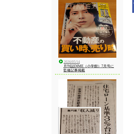
2026/05/14
月刊誌DIME（小学館）7月号に
監修記事掲載