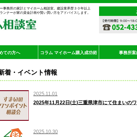
ー事務所の家計とマイホーム相談室。建設業界歴３０年以上
ランナーが家の資金計画や賢い買い方をアドバイスします。
めての方へ
コラム マイホーム購入成功術
事務所案
新着・イベント情報
2025.11.01
2025年11月22日(土)三重県津市にて住まい
2025.10.30