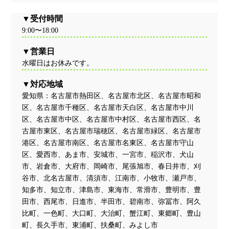
受付時間
9:00〜18:00
営業日
水曜日はお休みです。
対応地域
愛知県：名古屋市熱田区、名古屋市北区、名古屋市昭和
区、名古屋市千種区、名古屋市天白区、名古屋市中川
区、名古屋市中区、名古屋市中村区、名古屋市西区、名
古屋市東区、名古屋市瑞穂区、名古屋市緑区、名古屋市
港区、名古屋市南区、名古屋市名東区、名古屋市守山
区、愛西市、あま市、安城市、一宮市、稲沢市、犬山
市、岩倉市、大府市、岡崎市、尾張旭市、春日井市、刈
谷市、北名古屋市、清須市、江南市、小牧市、瀬戸市、
知多市、知立市、津島市、東海市、常滑市、豊明市、豊
田市、西尾市、日進市、半田市、碧南市、弥冨市、阿久
比町、一色町、大口町、大治町、蟹江町、東郷町、豊山
町、長久手市、東浦町、扶桑町、みよし市