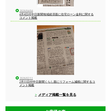
2026/04/04
4月4日付中日新聞地域経済面に住宅ローン金利に関する
コメント掲載
2026/02/11
2月11日付中日新聞くらし面にリフォーム減税に関するコ
メント掲載
メディア掲載一覧を見る