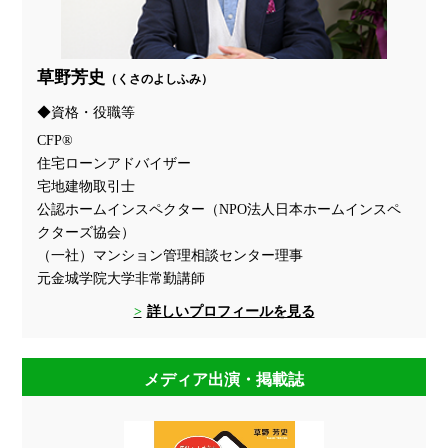
草野芳史
（くさのよしふみ）
資格・役職等
CFP®
住宅ローンアドバイザー
宅地建物取引士
公認ホームインスペクター（NPO法人日本ホームインスペ
クターズ協会）
（一社）マンション管理相談センター理事
元金城学院大学非常勤講師
詳しいプロフィールを見る
メディア出演・掲載誌