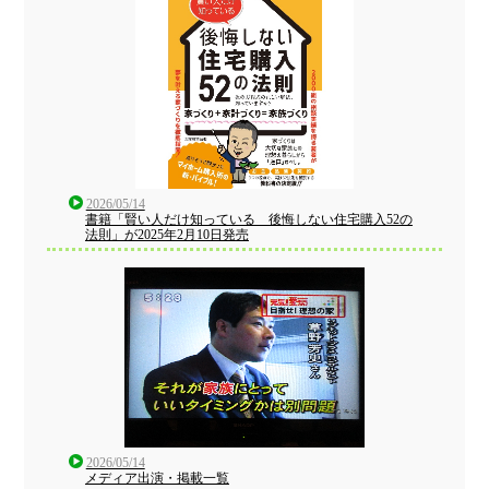
2026/05/14
書籍「賢い人だけ知っている 後悔しない住宅購入52の
法則」が2025年2月10日発売
2026/05/14
メディア出演・掲載一覧