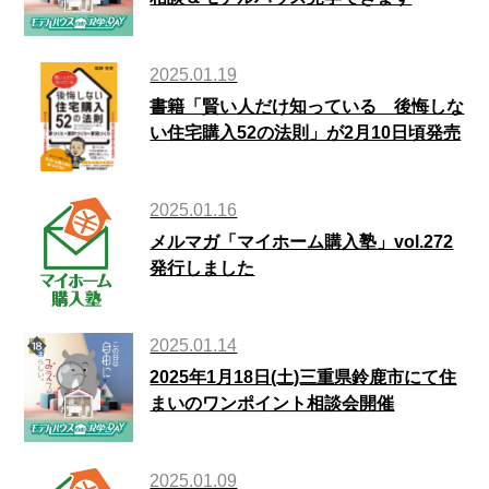
2025.01.19
書籍「賢い人だけ知っている 後悔しな
い住宅購入52の法則」が2月10日頃発売
2025.01.16
メルマガ「マイホーム購入塾」vol.272
発行しました
2025.01.14
2025年1月18日(土)三重県鈴鹿市にて住
まいのワンポイント相談会開催
2025.01.09