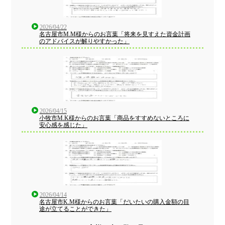
2026/04/22
名古屋市M.M様からのお言葉「将来を見すえた資金計画
のアドバイスが解りやすかった」
2026/04/15
小牧市M.K様からのお言葉「商品をすすめないところに
安心感を感じた」
2026/04/14
名古屋市K.M様からのお言葉「だいたいの購入金額の目
途が立てることができた」