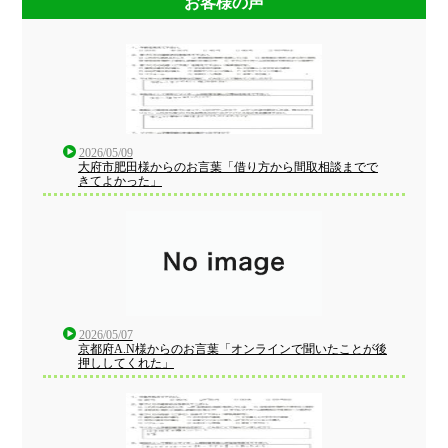
お客様の声
2026/05/09
大府市肥田様からのお言葉「借り方から間取相談までで
きてよかった」
2026/05/07
京都府A.N様からのお言葉「オンラインで聞いたことが後
押ししてくれた」