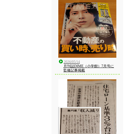
2026/05/14
月刊誌DIME（小学館）7月号に
監修記事掲載