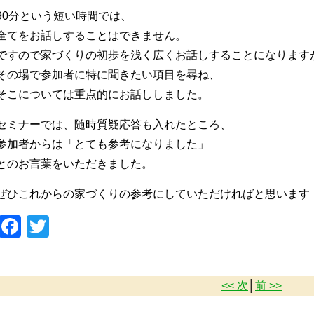
90分という短い時間では、
全てをお話しすることはできません。
ですので家づくりの初歩を浅く広くお話しすることになります
その場で参加者に特に聞きたい項目を尋ね、
そこについては重点的にお話ししました。
セミナーでは、随時質疑応答も入れたところ、
参加者からは「とても参考になりました」
とのお言葉をいただきました。
ぜひこれからの家づくりの参考にしていただければと思います
Facebook
Twitter
<< 次
│
前 >>