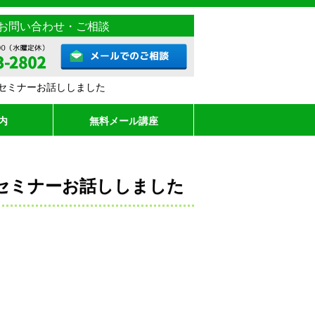
お問い合わせ・ご相談
セミナーお話ししました
内
無料メール講座
セミナーお話ししました