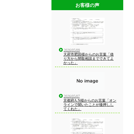
お客様の声
2026/05/09
大府市肥田様からのお言葉「借
り方から間取相談までできてよ
かった」
2026/05/07
京都府A.N様からのお言葉「オン
ラインで聞いたことが後押しし
てくれた」