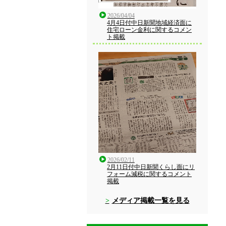
2026/04/04
4月4日付中日新聞地域経済面に
住宅ローン金利に関するコメン
ト掲載
2026/02/11
2月11日付中日新聞くらし面にリ
フォーム減税に関するコメント
掲載
メディア掲載一覧を見る