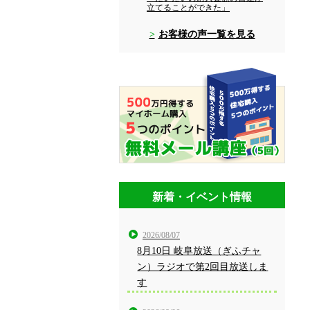
立てることができた」
お客様の声一覧を見る
新着・イベント情報
2026/08/07
8月10日 岐阜放送（ぎふチャ
ン）ラジオで第2回目放送しま
す