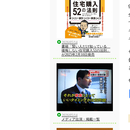
2026/05/14
書籍「賢い人だけ知っている
後悔しない住宅購入52の法則」
が2025年2月10日発売
2026/05/14
メディア出演・掲載一覧