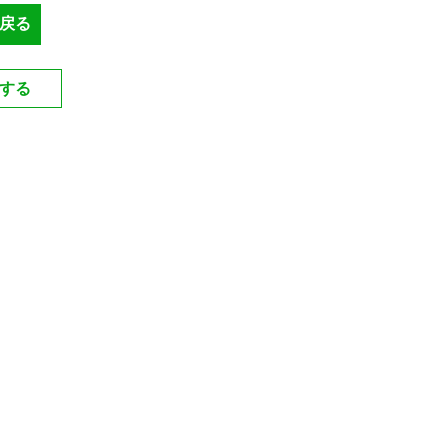
戻る
する