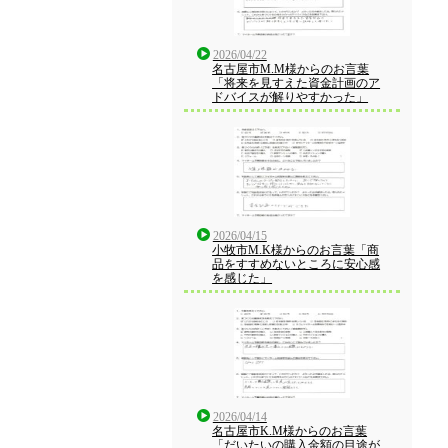
2026/04/22
名古屋市M.M様からのお言葉
「将来を見すえた資金計画のア
ドバイスが解りやすかった」
2026/04/15
小牧市M.K様からのお言葉「商
品をすすめないところに安心感
を感じた」
2026/04/14
名古屋市K.M様からのお言葉
「だいたいの購入金額の目途が