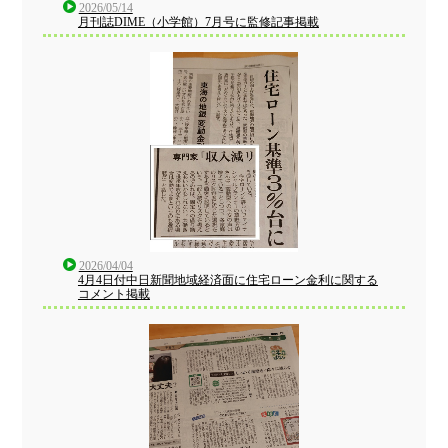
2026/05/14
月刊誌DIME（小学館）7月号に監修記事掲載
2026/04/04
4月4日付中日新聞地域経済面に住宅ローン金利に関する
コメント掲載