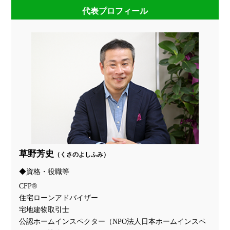
代表プロフィール
草野芳史
（くさのよしふみ）
資格・役職等
CFP®
住宅ローンアドバイザー
宅地建物取引士
公認ホームインスペクター（NPO法人日本ホームインスペ