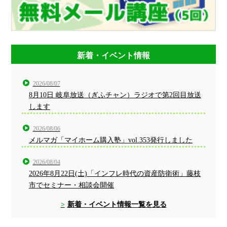
新着・イベント情報
2026/08/07
8月10日 岐阜放送（ぎふチャン）ラジオで第2回目放送
します
2026/08/06
メルマガ「マイホーム購入塾」vol.353発行しました
2026/08/04
2026年8月22日(土)「インフレ時代の資産防衛術」藤枝
市でセミナー・相談会開催
新着・イベント情報一覧を見る