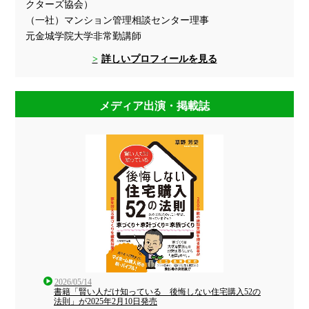
クターズ協会）
（一社）マンション管理相談センター理事
元金城学院大学非常勤講師
詳しいプロフィールを見る
メディア出演・掲載誌
2026/05/14
書籍「賢い人だけ知っている 後悔しない住宅購入52の
法則」が2025年2月10日発売