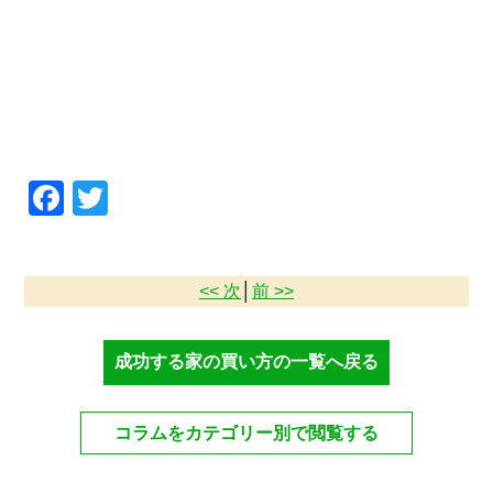
Facebook
Twitter
<< 次
│
前 >>
成功する家の買い方の一覧へ戻る
コラムをカテゴリー別で閲覧する