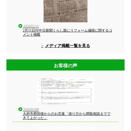
2026/02/11
2月11日付中日新聞くらし面にリフォーム減税に関するコ
メント掲載
メディア掲載一覧を見る
お客様の声
2026/05/09
大府市肥田様からのお言葉「借り方から間取相談までで
きてよかった」