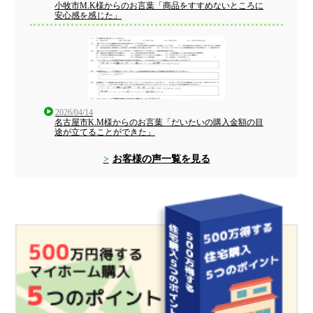
小牧市M.K様からのお言葉「商品をすすめないところに
安心感を感じた」
2026/04/14
名古屋市K.M様からのお言葉「だいたいの購入金額の目
途が立てることができた」
お客様の声一覧を見る