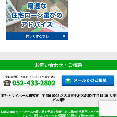
お問い合わせ・ご相談
家計とマイホーム相談室 〒450-0002 名古屋市中村区名駅4丁目15-19 大清
ビル4階
Copyright © マイホームの買い時や予算を診断｜名古屋の住宅専門ファイナンシャルプラ
ンナー｜家計とマイホーム相談室 All Rights Reserved.