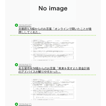
2026/05/07
京都府A.N様からのお言葉「オンラインで聞いたことが後
押ししてくれた」
2026/04/22
名古屋市M.M様からのお言葉「将来を見すえた資金計画
のアドバイスが解りやすかった」
2026/04/15