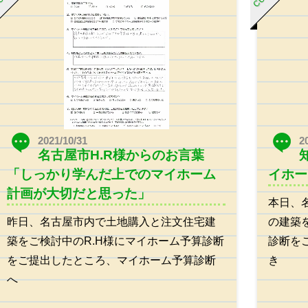
2021/10/31
2
名古屋市H.R様からのお言葉
「しっかり学んだ上でのマイホーム
イホー
計画が大切だと思った」
本日、
昨日、名古屋市内で土地購入と注文住宅建
の建築
築をご検討中のR.H様にマイホーム予算診断
診断を
をご提出したところ、マイホーム予算診断
き
へ