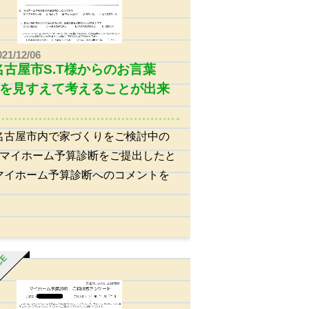
021/12/06
名古屋市S.T様からのお言葉
を見すえて考えることが出来
名古屋市内で家づくりをご検討中の
様にマイホーム予算診断をご提出したと
マイホーム予算診断へのコメントを
ICE