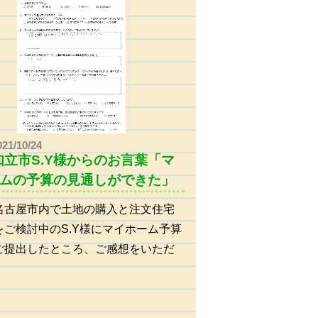
021/10/24
知立市S.Y様からのお言葉「マ
ムの予算の見通しができた」
名古屋市内で土地の購入と注文住宅
をご検討中のS.Y様にマイホーム予算
ご提出したところ、ご感想をいただ