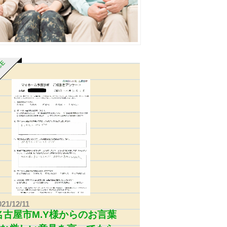
ICE
021/12/11
名古屋市M.Y様からのお言葉