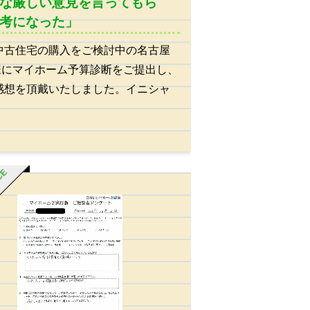
な厳しい意見を言ってもら
考になった」
中古住宅の購入をご検討中の名古屋
Y様にマイホーム予算診断をご提出し、
感想を頂戴いたしました。イニシャ
ICE