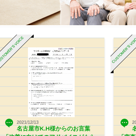
STOMER’S VOICE
CUSTOMER’S VO
2021/12/13
2
名古屋市K.H様からのお言葉