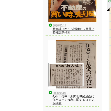
2026/05/14
月刊誌DIME（小学館）7月号に
監修記事掲載
2026/04/04
4月4日付中日新聞地域経済面に
住宅ローン金利に関するコメン
ト掲載