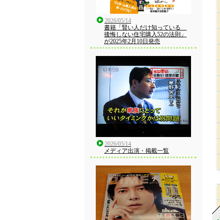
2026/05/14
書籍「賢い人だけ知っている
後悔しない住宅購入52の法則」
が2025年2月10日発売
2026/05/14
メディア出演・掲載一覧
CU