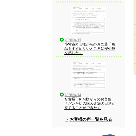
2026/04/15
小牧市M.K様からのお言葉「商
品をすすめないところに安心感
を感じた」
2026/04/14
名古屋市K.M様からのお言葉
「だいたいの購入金額の目途が
立てることができた」
お客様の声一覧を見る