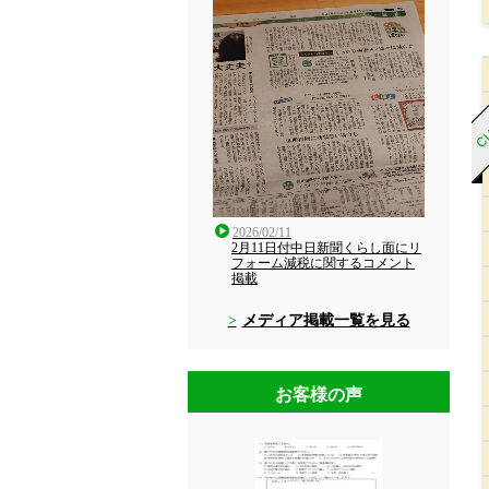
CU
2026/02/11
2月11日付中日新聞くらし面にリ
フォーム減税に関するコメント
掲載
メディア掲載一覧を見る
お客様の声