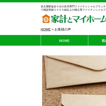
名古屋駅徒歩５分の住宅専門ファイナンシャルプランナ
で相談実績２０００組以上の独立系ファイナンシャルプ
HOME
>
お客様の声
HOME
初