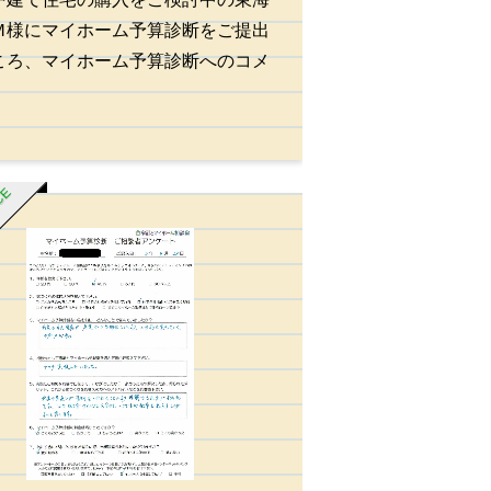
Ｍ様にマイホーム予算診断をご提出
ころ、マイホーム予算診断へのコメ
ICE