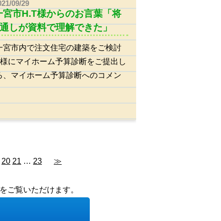
021/09/29
一宮市H.T様からのお言葉「将
通しが資料で理解できた」
一宮市内で注文住宅の建築をご検討
.T様にマイホーム予算診断をご提出し
ろ、マイホーム予算診断へのコメン
20
21
…
23
≫
をご覧いただけます。