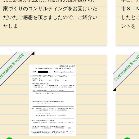
家づくりのコンサルティングをお受けいた
市Ｓ．
だいたご感想を頂きましたので、ご紹介い
したと
たしま
ントを
STOMER’S VOICE
CUSTOMER’S VO