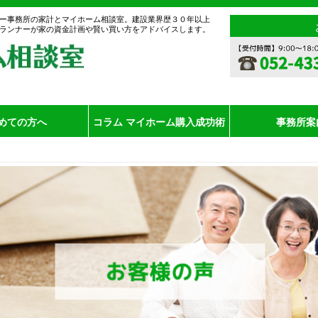
ー事務所の家計とマイホーム相談室。建設業界歴３０年以上
ランナーが家の資金計画や賢い買い方をアドバイスします。
めての方へ
コラム マイホーム購入成功術
事務所案