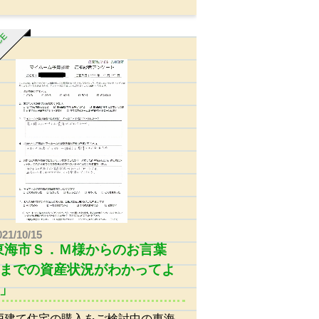
ICE
021/10/15
東海市Ｓ．Ｍ様からのお言葉
までの資産状況がわかってよ
」
戸建て住宅の購入をご検討中の東海